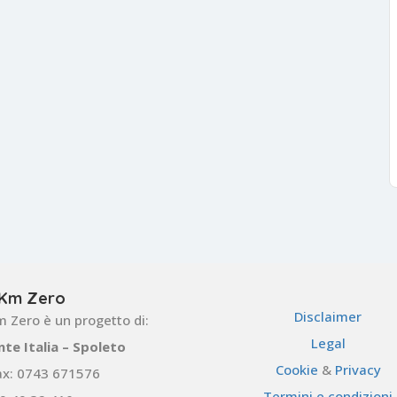
Km Zero
Disclaimer
 Zero è un progetto di:
Legal
nte Italia – Spoleto
Cookie
&
Privacy
ax: 0743 671576
Termini e condizioni