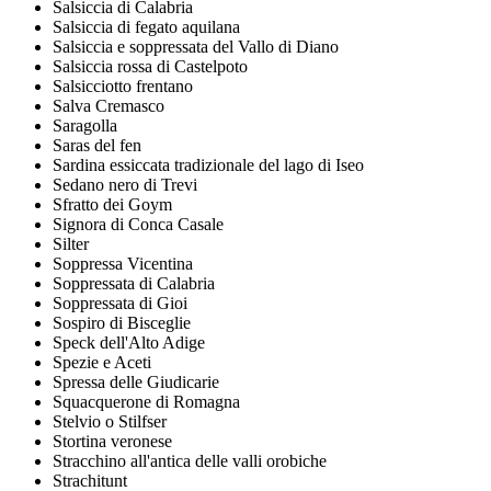
Salsiccia di Calabria
Salsiccia di fegato aquilana
Salsiccia e soppressata del Vallo di Diano
Salsiccia rossa di Castelpoto
Salsicciotto frentano
Salva Cremasco
Saragolla
Saras del fen
Sardina essiccata tradizionale del lago di Iseo
Sedano nero di Trevi
Sfratto dei Goym
Signora di Conca Casale
Silter
Soppressa Vicentina
Soppressata di Calabria
Soppressata di Gioi
Sospiro di Bisceglie
Speck dell'Alto Adige
Spezie e Aceti
Spressa delle Giudicarie
Squacquerone di Romagna
Stelvio o Stilfser
Stortina veronese
Stracchino all'antica delle valli orobiche
Strachitunt