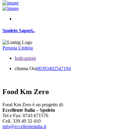
Spoleto Sapori..
Perugia
Umbria
Indicazioni
chiama Ora
00393402547194
Food Km Zero
Food Km Zero è un progetto di:
Eccellente Italia – Spoleto
Tel e Fax: 0743 671576
Cell. 339 49 32 410
info@eccellenteitalia.it