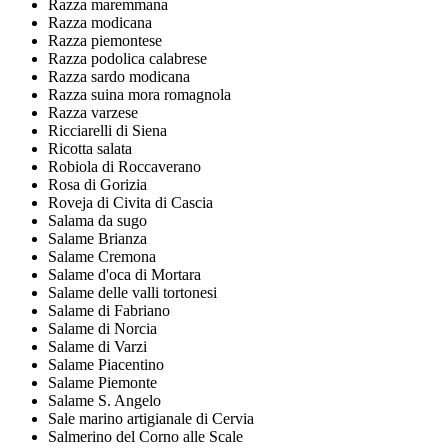
Razza maremmana
Razza modicana
Razza piemontese
Razza podolica calabrese
Razza sardo modicana
Razza suina mora romagnola
Razza varzese
Ricciarelli di Siena
Ricotta salata
Robiola di Roccaverano
Rosa di Gorizia
Roveja di Civita di Cascia
Salama da sugo
Salame Brianza
Salame Cremona
Salame d'oca di Mortara
Salame delle valli tortonesi
Salame di Fabriano
Salame di Norcia
Salame di Varzi
Salame Piacentino
Salame Piemonte
Salame S. Angelo
Sale marino artigianale di Cervia
Salmerino del Corno alle Scale