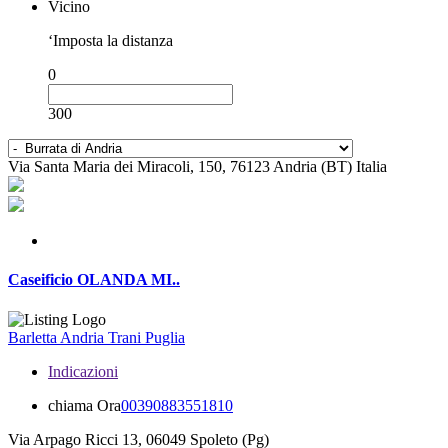
Vicino
‘Imposta la distanza
0
300
Via Santa Maria dei Miracoli, 150, 76123 Andria (BT) Italia
Caseificio OLANDA MI..
Barletta Andria Trani
Puglia
Indicazioni
chiama Ora
00390883551810
Via Arpago Ricci 13, 06049 Spoleto (Pg)