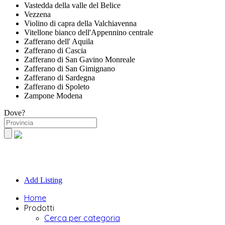
Vastedda della valle del Belice
Vezzena
Violino di capra della Valchiavenna
Vitellone bianco dell'Appennino centrale
Zafferano dell' Aquila
Zafferano di Cascia
Zafferano di San Gavino Monreale
Zafferano di San Gimignano
Zafferano di Sardegna
Zafferano di Spoleto
Zampone Modena
Dove?
Add Listing
Home
Prodotti
Cerca per categoria