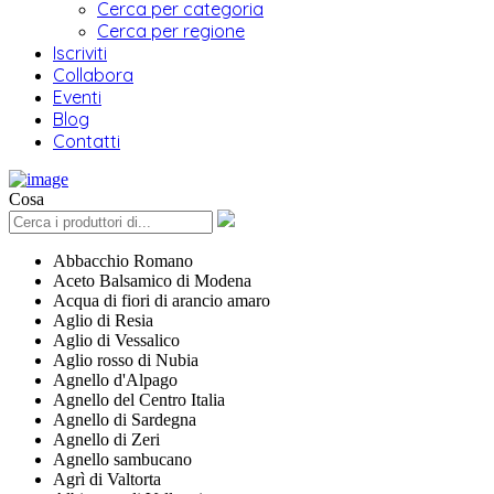
Cerca per categoria
Cerca per regione
Iscriviti
Collabora
Eventi
Blog
Contatti
Cosa
Abbacchio Romano
Aceto Balsamico di Modena
Acqua di fiori di arancio amaro
Aglio di Resia
Aglio di Vessalico
Aglio rosso di Nubia
Agnello d'Alpago
Agnello del Centro Italia
Agnello di Sardegna
Agnello di Zeri
Agnello sambucano
Agrì di Valtorta