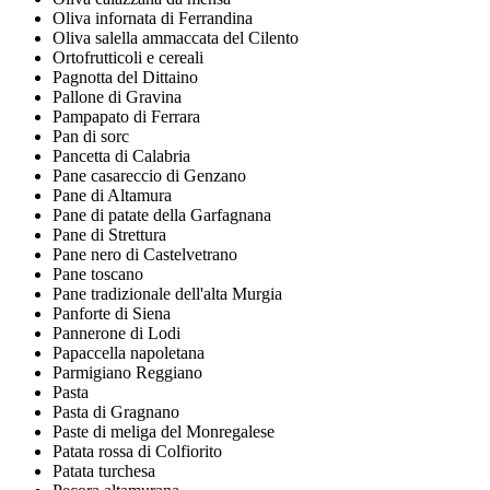
Oliva infornata di Ferrandina
Oliva salella ammaccata del Cilento
Ortofrutticoli e cereali
Pagnotta del Dittaino
Pallone di Gravina
Pampapato di Ferrara
Pan di sorc
Pancetta di Calabria
Pane casareccio di Genzano
Pane di Altamura
Pane di patate della Garfagnana
Pane di Strettura
Pane nero di Castelvetrano
Pane toscano
Pane tradizionale dell'alta Murgia
Panforte di Siena
Pannerone di Lodi
Papaccella napoletana
Parmigiano Reggiano
Pasta
Pasta di Gragnano
Paste di meliga del Monregalese
Patata rossa di Colfiorito
Patata turchesa