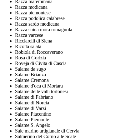
Razza maremmana
Razza modicana
Razza piemontese
Razza podolica calabrese
Razza sardo modicana
Razza suina mora romagnola
Razza varzese
Ricciarelli di Siena
Ricotta salata
Robiola di Roccaverano
Rosa di Gorizia
Roveja di Civita di Cascia
Salama da sugo
Salame Brianza
Salame Cremona
Salame d'oca di Mortara
Salame delle valli tortonesi
Salame di Fabriano
Salame di Norcia
Salame di Varzi
Salame Piacentino
Salame Piemonte
Salame S. Angelo
Sale marino artigianale di Cervia
Salmerino del Corno alle Scale