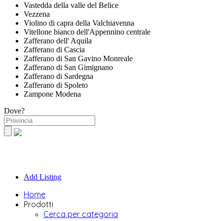
Vastedda della valle del Belice
Vezzena
Violino di capra della Valchiavenna
Vitellone bianco dell'Appennino centrale
Zafferano dell' Aquila
Zafferano di Cascia
Zafferano di San Gavino Monreale
Zafferano di San Gimignano
Zafferano di Sardegna
Zafferano di Spoleto
Zampone Modena
Dove?
Add Listing
Home
Prodotti
Cerca per categoria