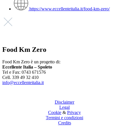
https://www.eccellenteitalia.it/food-km-zero/
Food Km Zero
Food Km Zero è un progetto di:
Eccellente Italia – Spoleto
Tel e Fax: 0743 671576
Cell. 339 49 32 410
info@eccellenteitalia.it
Disclaimer
Legal
Cookie
&
Privacy
Termini e condizioni
Credits