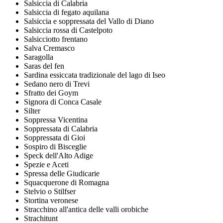
Salsiccia di Calabria
Salsiccia di fegato aquilana
Salsiccia e soppressata del Vallo di Diano
Salsiccia rossa di Castelpoto
Salsicciotto frentano
Salva Cremasco
Saragolla
Saras del fen
Sardina essiccata tradizionale del lago di Iseo
Sedano nero di Trevi
Sfratto dei Goym
Signora di Conca Casale
Silter
Soppressa Vicentina
Soppressata di Calabria
Soppressata di Gioi
Sospiro di Bisceglie
Speck dell'Alto Adige
Spezie e Aceti
Spressa delle Giudicarie
Squacquerone di Romagna
Stelvio o Stilfser
Stortina veronese
Stracchino all'antica delle valli orobiche
Strachitunt