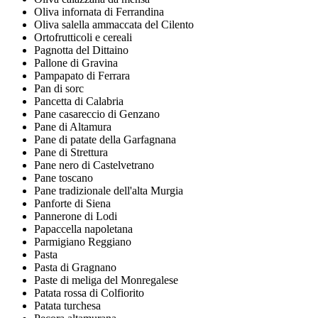
Oliva infornata di Ferrandina
Oliva salella ammaccata del Cilento
Ortofrutticoli e cereali
Pagnotta del Dittaino
Pallone di Gravina
Pampapato di Ferrara
Pan di sorc
Pancetta di Calabria
Pane casareccio di Genzano
Pane di Altamura
Pane di patate della Garfagnana
Pane di Strettura
Pane nero di Castelvetrano
Pane toscano
Pane tradizionale dell'alta Murgia
Panforte di Siena
Pannerone di Lodi
Papaccella napoletana
Parmigiano Reggiano
Pasta
Pasta di Gragnano
Paste di meliga del Monregalese
Patata rossa di Colfiorito
Patata turchesa