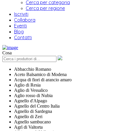
Cerca per categoria
Cerca per regione
Iscriviti
Collabora
Eventi
Blog
Contatti
Cosa
Abbacchio Romano
Aceto Balsamico di Modena
Acqua di fiori di arancio amaro
Aglio di Resia
Aglio di Vessalico
Aglio rosso di Nubia
Agnello d'Alpago
Agnello del Centro Italia
Agnello di Sardegna
Agnello di Zeri
Agnello sambucano
Agrì di Valtorta