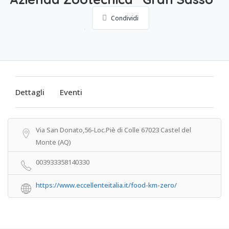
Condividi
Dettagli
Eventi
Via San Donato,56-Loc.Piè di Colle 67023 Castel del
Monte (AQ)
003933358140330
https://www.eccellenteitalia.it/food-km-zero/