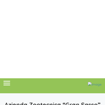
Azienda Zootecnica “Gran Sasso”