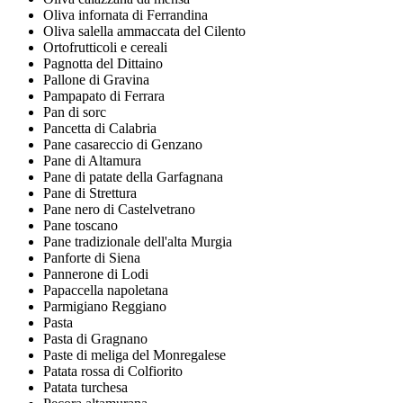
Oliva infornata di Ferrandina
Oliva salella ammaccata del Cilento
Ortofrutticoli e cereali
Pagnotta del Dittaino
Pallone di Gravina
Pampapato di Ferrara
Pan di sorc
Pancetta di Calabria
Pane casareccio di Genzano
Pane di Altamura
Pane di patate della Garfagnana
Pane di Strettura
Pane nero di Castelvetrano
Pane toscano
Pane tradizionale dell'alta Murgia
Panforte di Siena
Pannerone di Lodi
Papaccella napoletana
Parmigiano Reggiano
Pasta
Pasta di Gragnano
Paste di meliga del Monregalese
Patata rossa di Colfiorito
Patata turchesa