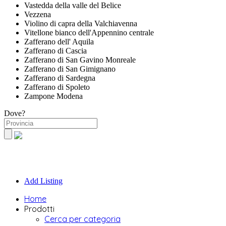
Vastedda della valle del Belice
Vezzena
Violino di capra della Valchiavenna
Vitellone bianco dell'Appennino centrale
Zafferano dell' Aquila
Zafferano di Cascia
Zafferano di San Gavino Monreale
Zafferano di San Gimignano
Zafferano di Sardegna
Zafferano di Spoleto
Zampone Modena
Dove?
Add Listing
Home
Prodotti
Cerca per categoria