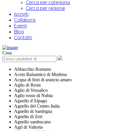
Cerca per categoria
Cerca per regione
Iscriviti
Collabora
Eventi
Blog
Contatti
Cosa
Abbacchio Romano
Aceto Balsamico di Modena
Acqua di fiori di arancio amaro
Aglio di Resia
Aglio di Vessalico
Aglio rosso di Nubia
Agnello d'Alpago
Agnello del Centro Italia
Agnello di Sardegna
Agnello di Zeri
Agnello sambucano
Agrì di Valtorta