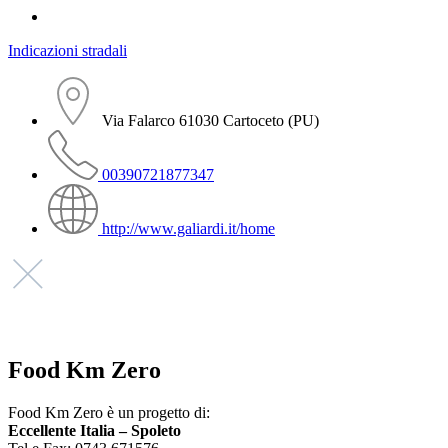
Indicazioni stradali
Via Falarco 61030 Cartoceto (PU)
00390721877347
http://www.galiardi.it/home
Food Km Zero
Food Km Zero è un progetto di:
Eccellente Italia – Spoleto