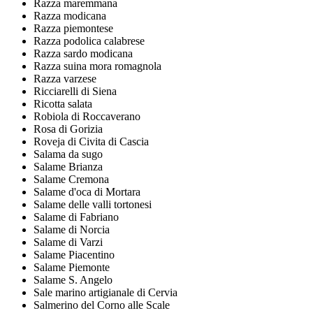
Razza maremmana
Razza modicana
Razza piemontese
Razza podolica calabrese
Razza sardo modicana
Razza suina mora romagnola
Razza varzese
Ricciarelli di Siena
Ricotta salata
Robiola di Roccaverano
Rosa di Gorizia
Roveja di Civita di Cascia
Salama da sugo
Salame Brianza
Salame Cremona
Salame d'oca di Mortara
Salame delle valli tortonesi
Salame di Fabriano
Salame di Norcia
Salame di Varzi
Salame Piacentino
Salame Piemonte
Salame S. Angelo
Sale marino artigianale di Cervia
Salmerino del Corno alle Scale