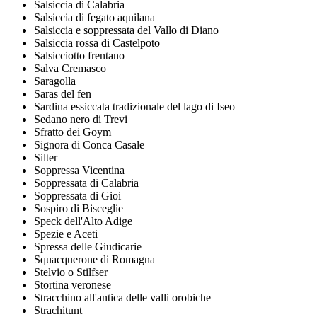
Salsiccia di Calabria
Salsiccia di fegato aquilana
Salsiccia e soppressata del Vallo di Diano
Salsiccia rossa di Castelpoto
Salsicciotto frentano
Salva Cremasco
Saragolla
Saras del fen
Sardina essiccata tradizionale del lago di Iseo
Sedano nero di Trevi
Sfratto dei Goym
Signora di Conca Casale
Silter
Soppressa Vicentina
Soppressata di Calabria
Soppressata di Gioi
Sospiro di Bisceglie
Speck dell'Alto Adige
Spezie e Aceti
Spressa delle Giudicarie
Squacquerone di Romagna
Stelvio o Stilfser
Stortina veronese
Stracchino all'antica delle valli orobiche
Strachitunt