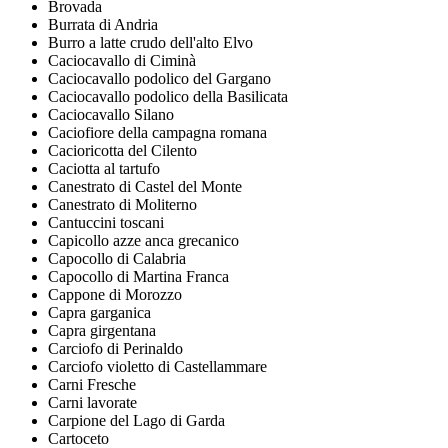
Brovada
Burrata di Andria
Burro a latte crudo dell'alto Elvo
Caciocavallo di Ciminà
Caciocavallo podolico del Gargano
Caciocavallo podolico della Basilicata
Caciocavallo Silano
Caciofiore della campagna romana
Cacioricotta del Cilento
Caciotta al tartufo
Canestrato di Castel del Monte
Canestrato di Moliterno
Cantuccini toscani
Capicollo azze anca grecanico
Capocollo di Calabria
Capocollo di Martina Franca
Cappone di Morozzo
Capra garganica
Capra girgentana
Carciofo di Perinaldo
Carciofo violetto di Castellammare
Carni Fresche
Carni lavorate
Carpione del Lago di Garda
Cartoceto