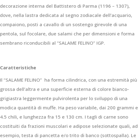
decorazione interna del Battistero di Parma (1196 – 1307),
dove, nella lastra dedicata al segno zodiacale dell’acquario,
compaiono, posti a cavallo di un sostengo girevole di una
pentola, sul focolare, due salami che per dimensioni e forma
sembrano riconducibili al “SALAME FELINO” IGP.
Caratteristiche
Il “SALAME FELINO” ha forma cilindrica, con una estremità più
grossa dell’altra e una superficie esterna di colore bianco-
grigiastra leggermente pulvirolenta per lo sviluppo di una
modica quantità di muffe. Ha peso variabile, dai 200 grammi e
4.5 chili, e lunghezza fra 15 e 130 cm. I tagli di carne sono
costituiti da frazioni muscolari e adipose selezionate quali, ad
esempio, testa di pancetta e/o trito di banco (sottospalla). Le